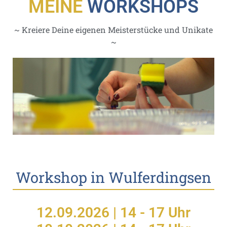
MEINE
WORKSHOPS
~ Kreiere Deine eigenen Meisterstücke und Unikate
~
Workshop in Wulferdingsen
12.09.2026 | 14 - 17 Uhr