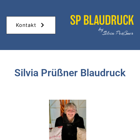
Kontakt
Silvia Prüßner Blaudruck